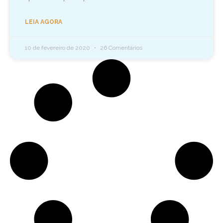
LEIA AGORA
10 de fevereiro de 2020
26 Comentários