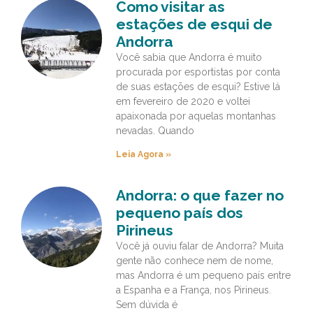
Como visitar as
estações de esqui de
Andorra
Você sabia que Andorra é muito
procurada por esportistas por conta
de suas estações de esqui? Estive lá
em fevereiro de 2020 e voltei
apaixonada por aquelas montanhas
nevadas. Quando
Leia Agora »
Andorra: o que fazer no
pequeno país dos
Pirineus
Você já ouviu falar de Andorra? Muita
gente não conhece nem de nome,
mas Andorra é um pequeno país entre
a Espanha e a França, nos Pirineus.
Sem dúvida é