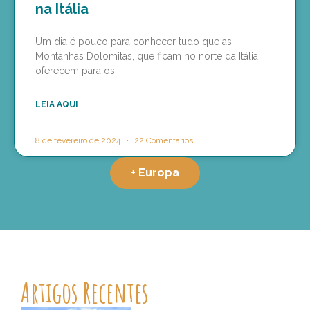
na Itália
Um dia é pouco para conhecer tudo que as
Montanhas Dolomitas, que ficam no norte da Itália,
oferecem para os
LEIA AQUI
8 de fevereiro de 2024
22 Comentários
+ Europa
Artigos Recentes