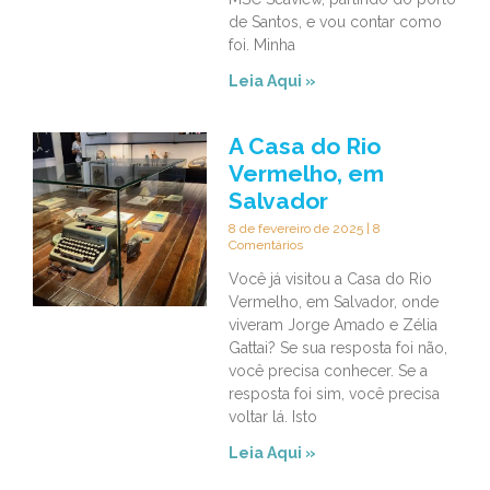
de Santos, e vou contar como
foi. Minha
Leia Aqui »
A Casa do Rio
Vermelho, em
Salvador
8 de fevereiro de 2025
8
Comentários
Você já visitou a Casa do Rio
Vermelho, em Salvador, onde
viveram Jorge Amado e Zélia
Gattai? Se sua resposta foi não,
você precisa conhecer. Se a
resposta foi sim, você precisa
voltar lá. Isto
Leia Aqui »