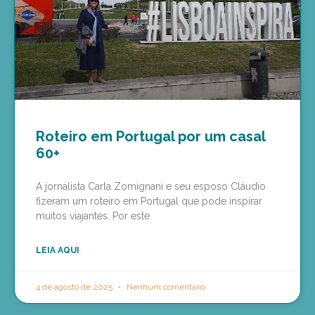
Roteiro em Portugal por um casal
60+
A jornalista Carla Zomignani e seu esposo Cláudio
fizeram um roteiro em Portugal que pode inspirar
muitos viajantes. Por este
LEIA AQUI
4 de agosto de 2025
Nenhum comentário