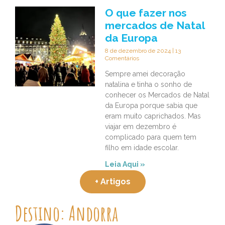
O que fazer nos
mercados de Natal
da Europa
8 de dezembro de 2024
13
Comentários
Sempre amei decoração
natalina e tinha o sonho de
conhecer os Mercados de Natal
da Europa porque sabia que
eram muito caprichados. Mas
viajar em dezembro é
complicado para quem tem
filho em idade escolar.
Leia Aqui »
+ Artigos
Destino: Andorra