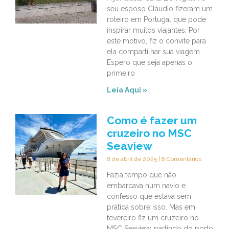
seu esposo Cláudio fizeram um
roteiro em Portugal que pode
inspirar muitos viajantes. Por
este motivo, fiz o convite para
ela compartilhar sua viagem.
Espero que seja apenas o
primeiro
Leia Aqui »
Como é fazer um
cruzeiro no MSC
Seaview
8 de abril de 2025
8 Comentários
Fazia tempo que não
embarcava num navio e
confesso que estava sem
prática sobre isso. Mas em
fevereiro fiz um cruzeiro no
MSC Seaview, partindo do porto