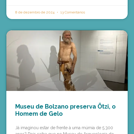
8 de dezembro de 2024
13 Comentários
Museu de Bolzano preserva Ötzi, o
Homem de Gelo
Já imaginou estar de frente à uma múmia de 5.300
anos? Pois saiba que no Museu de Arqueologia do