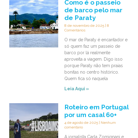
Como é o passeio
de barco pelo mar
de Paraty
8 de novembro de 2025
8
Comentários
O mar de Paraty é encantador e
só quem faz um passeio de
barco por lá realmente
aproveita a viagem. Digo isso
porque Paraty não tem praias
bonitas no centro histórico.
Quem fica só naquela
Leia Aqui »
Roteiro em Portugal
por um casal 60+
4 de agosto de 2025
Nenhum
comentário
A jornalista Carla Zomignani e