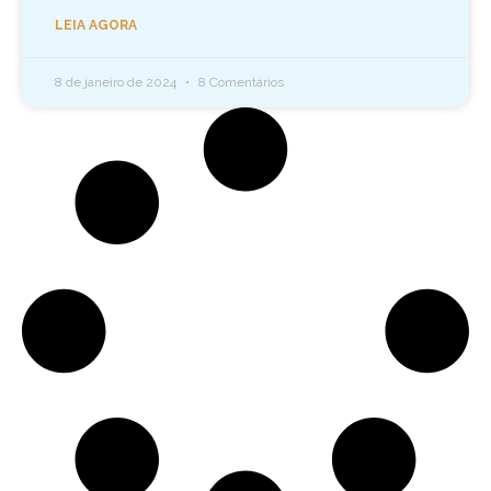
LEIA AGORA
8 de janeiro de 2024
8 Comentários