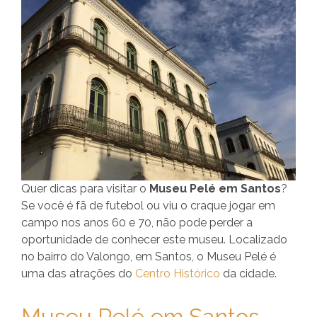
Quer dicas para visitar o
Museu Pelé em Santos
?
Se você é fã de futebol ou viu o craque jogar em
campo nos anos 60 e 70, não pode perder a
oportunidade de conhecer este museu. Localizado
no bairro do Valongo, em Santos, o Museu Pelé é
uma das atrações do
Centro Histórico
da cidade.
Museu Pelé em Santos