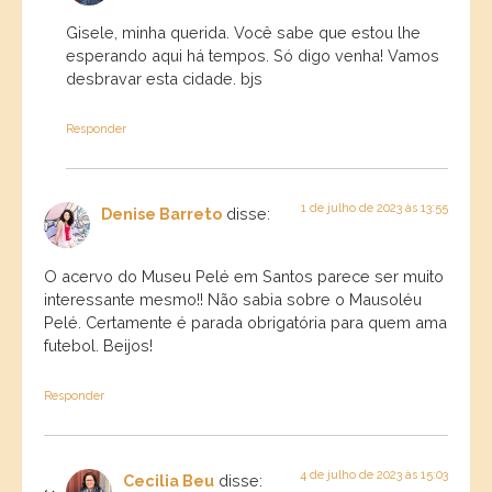
Gisele, minha querida. Você sabe que estou lhe
esperando aqui há tempos. Só digo venha! Vamos
desbravar esta cidade. bjs
Responder
1 de julho de 2023 às 13:55
Denise Barreto
disse:
O acervo do Museu Pelé em Santos parece ser muito
interessante mesmo!! Não sabia sobre o Mausoléu
Pelé. Certamente é parada obrigatória para quem ama
futebol. Beijos!
Responder
4 de julho de 2023 às 15:03
Cecilia Beu
disse: