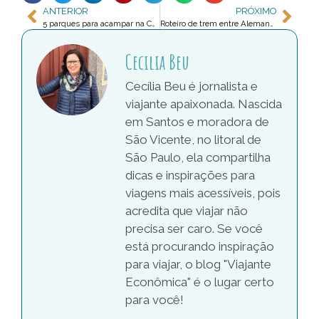
ANTERIOR
PRÓXIMO
5 parques para acampar na Côte D’Azur
Roteiro de trem entre Alemanha e Itália
Cecilia Beu
Cecília Beu é jornalista e
viajante apaixonada. Nascida
em Santos e moradora de
São Vicente, no litoral de
São Paulo, ela compartilha
dicas e inspirações para
viagens mais acessíveis, pois
acredita que viajar não
precisa ser caro. Se você
está procurando inspiração
para viajar, o blog "Viajante
Econômica" é o lugar certo
para você!