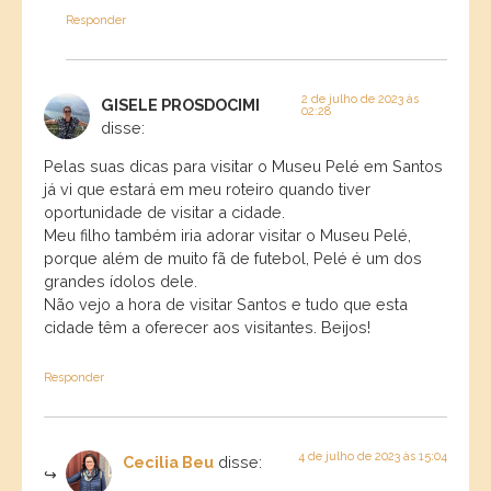
Responder
2 de julho de 2023 às
GISELE PROSDOCIMI
02:28
disse:
Pelas suas dicas para visitar o Museu Pelé em Santos
já vi que estará em meu roteiro quando tiver
oportunidade de visitar a cidade.
Meu filho também iria adorar visitar o Museu Pelé,
porque além de muito fã de futebol, Pelé é um dos
grandes ídolos dele.
Não vejo a hora de visitar Santos e tudo que esta
cidade têm a oferecer aos visitantes. Beijos!
Responder
4 de julho de 2023 às 15:04
Cecilia Beu
disse: