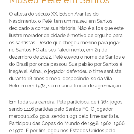
O atleta do século XX, Édson Arantes do
Nascimento, o Pelé, tem um museu em Santos
dedicado a contar sua história. Não é à toa que este
ilustre morador da cidade é motivo de orgulho para
os santistas. Desde que chegou menino para jogar
no Santos FC até seu falecimento, em 29 de
dezembro de 2022, Pelé elevou o nome de Santos e
do Brasil por onde passou. Sua paixão por Santos é
inegável. Afinal, o jogador defendeu o time santista
durante 18 anos e meio, despedindo-se da Vila
Belmiro em 1974, sem nunca trocar de agremiação.
Em toda sua carreira, Pelé participou de 1.364 jogos,
sendo 1.116 partidas pelo Santos FC. O jogador
marcou 1.282 gols, sendo 1.091 pelo time santista.
Participou das Copas do Mundo de 1958, 1962, 1966
e 1970. E por fim jogou nos Estados Unidos pelo