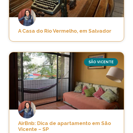
A Casa do Rio Vermelho, em Salvador
SÃO VICENTE
AirBnb: Dica de apartamento em São
Vicente – SP