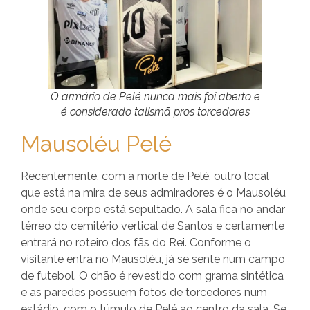
O armário de Pelé nunca mais foi aberto e
é considerado talismã pros torcedores
Mausoléu Pelé
Recentemente, com a morte de Pelé, outro local
que está na mira de seus admiradores é o Mausoléu
onde seu corpo está sepultado. A sala fica no andar
térreo do cemitério vertical de Santos e certamente
entrará no roteiro dos fãs do Rei. Conforme o
visitante entra no Mausoléu, já se sente num campo
de futebol. O chão é revestido com grama sintética
e as paredes possuem fotos de torcedores num
estádio, com o túmulo de Pelé ao centro da sala. Se