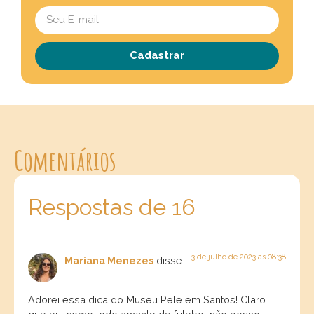
Cadastrar
Comentários
Respostas de 16
3 de julho de 2023 às 08:38
Mariana Menezes
disse:
Adorei essa dica do Museu Pelé em Santos! Claro