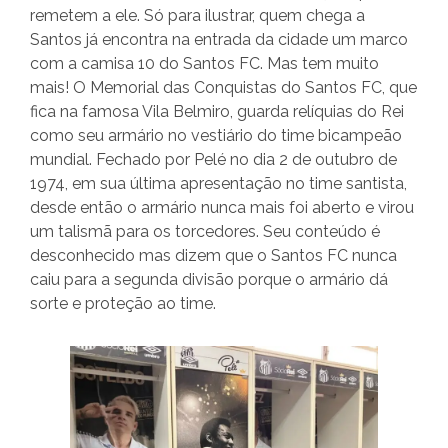
remetem a ele. Só para ilustrar, quem chega a
Santos já encontra na entrada da cidade um marco
com a camisa 10 do Santos FC. Mas tem muito
mais! O Memorial das Conquistas do Santos FC, que
fica na famosa Vila Belmiro, guarda relíquias do Rei
como seu armário no vestiário do time bicampeão
mundial. Fechado por Pelé no dia 2 de outubro de
1974, em sua última apresentação no time santista,
desde então o armário nunca mais foi aberto e virou
um talismã para os torcedores. Seu conteúdo é
desconhecido mas dizem que o Santos FC nunca
caiu para a segunda divisão porque o armário dá
sorte e proteção ao time.