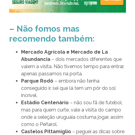
– Não fomos mas
recomendo também:
Mercado Agrícola e Mercado de La
Abundancia
– dois mercados diferentes que
valem a visita. Não tivemos tempo para entrar,
apenas passamos na porta.
Parque Rodó
– embora não tenha
conseguido ir, sei que lá tem um pôr do sol
incrível.
Estádio Centenário
– não sou fã de futebol,
mas para quem curte, vale a visita do campo
onde a seleção uruguaia costuma jogar, assim
como o Peñarol.
Castelos Pittamiglio
– peguei as dicas sobre