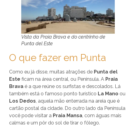
Vista da Praia Brava e do centrinho de
Punta del Este
O que fazer em Punta
Como eu já disse, muitas atrações de
Punta del
Este
ficam na área central, ou Península. A
Praia
Brava
é a que reúne os surfistas e descolados. Lá
também está o famoso ponto turístico
La Mano
ou
Los Dedos
, aquela mão enterrada na areia que é
cartão postal da cidade. Do outro lado da Península
você pode visitar a
Praia Mansa
, com águas mais
calmas e um pôr do sol de tirar o fôlego.