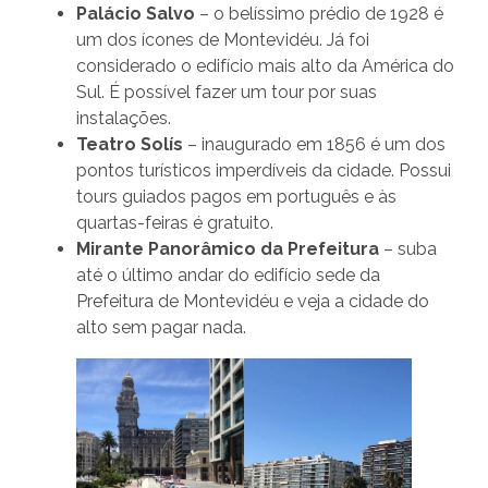
Palácio Salvo
– o belíssimo prédio de 1928 é
um dos ícones de Montevidéu. Já foi
considerado o edifício mais alto da América do
Sul. É possível fazer um tour por suas
instalações.
Teatro Solís
– inaugurado em 1856 é um dos
pontos turísticos imperdíveis da cidade. Possui
tours guiados pagos em português e às
quartas-feiras é gratuito.
Mirante Panorâmico da Prefeitura
– suba
até o último andar do edifício sede da
Prefeitura de Montevidéu e veja a cidade do
alto sem pagar nada.