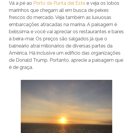
Vá a pé ao
Porto de Punta del Este
e veja os lobos
marinhos que chegam ali em busca de peixes
frescos do mercado. Veja também as luxuosas
embarcações atracadas na marina. A paisagem é
belíssima e você vai apreciar os restaurantes e bares
à beira-mar. Os preços são salgados já que o
balneário atrai milionários de diversas partes da
América. Há inclusive um edifício das organizações
de Donald Trump. Portanto, aprecie a paisagem que
é de graça.