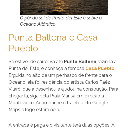
O pôr do sol de Punta del Este é sobre o
Oceano Atlântico
Punta Ballena e Casa
Pueblo
Se estiver de carro, vá até
Punta Ballena
, vizinha a
Punta del Este, e conheça a famosa
Casa Pueblo
.
Erguida no alto de um penhasco de frente para o
Oceano, ela foi residência do artista Carlos Paéz
Vilaró, que a desenhou e ajudou na construção. Para
chegar lá, siga pela Praia Mansa em direção a
Montevidéu. Acompanhe o trajeto pelo Google
Maps e logo estará nela.
A entrada é paga e o visitante terá duas opções. A