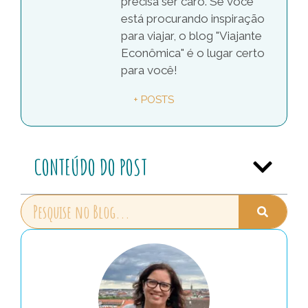
precisa ser caro. Se você
está procurando inspiração
para viajar, o blog "Viajante
Econômica" é o lugar certo
para você!
+ POSTS
CONTEÚDO DO POST