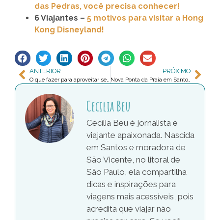
das Pedras, você precisa conhecer!
6 Viajantes –
5 motivos para visitar a Hong
Kong Disneyland!
ANTERIOR
PRÓXIMO
O que fazer para aproveitar seus Pontos Livelo
Nova Ponta da Praia em Santos tem lazer pra todos
Cecilia Beu
Cecília Beu é jornalista e
viajante apaixonada. Nascida
em Santos e moradora de
São Vicente, no litoral de
São Paulo, ela compartilha
dicas e inspirações para
viagens mais acessíveis, pois
acredita que viajar não