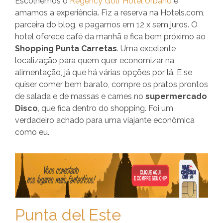
Escolhemos o
Regency Golf Hotel Urbano
e
amamos a experiência. Fiz a reserva na Hotels.com,
parceira do blog, e pagamos em 12 x sem juros. O
hotel oferece café da manhã e fica bem próximo ao
Shopping Punta Carretas
. Uma excelente
localização para quem quer economizar na
alimentação, já que há várias opções por lá. E se
quiser comer bem barato, compre os pratos prontos
de salada e de massas e carnes no
supermercado
Disco
, que fica dentro do shopping. Foi um
verdadeiro achado para uma viajante econômica
como eu.
Punta del Este