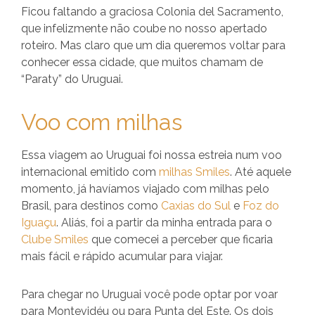
Ficou faltando a graciosa Colonia del Sacramento,
que infelizmente não coube no nosso apertado
roteiro. Mas claro que um dia queremos voltar para
conhecer essa cidade, que muitos chamam de
“Paraty” do Uruguai.
Voo com milhas
Essa viagem ao Uruguai foi nossa estreia num voo
internacional emitido com
milhas Smiles
. Até aquele
momento, já havíamos viajado com milhas pelo
Brasil, para destinos como
Caxias do Sul
e
Foz do
Iguaçu
. Aliás, foi a partir da minha entrada para o
Clube Smiles
que comecei a perceber que ficaria
mais fácil e rápido acumular para viajar.
Para chegar no Uruguai você pode optar por voar
para Montevidéu ou para Punta del Este. Os dois