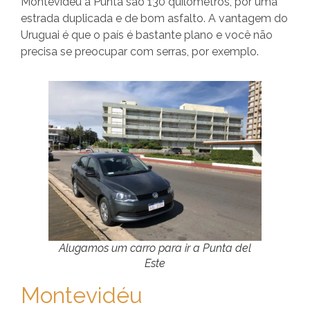
Montevidéu a Punta são 130 quilômetros, por uma
estrada duplicada e de bom asfalto. A vantagem do
Uruguai é que o país é bastante plano e você não
precisa se preocupar com serras, por exemplo.
Alugamos um carro para ir a Punta del
Este
Montevidéu