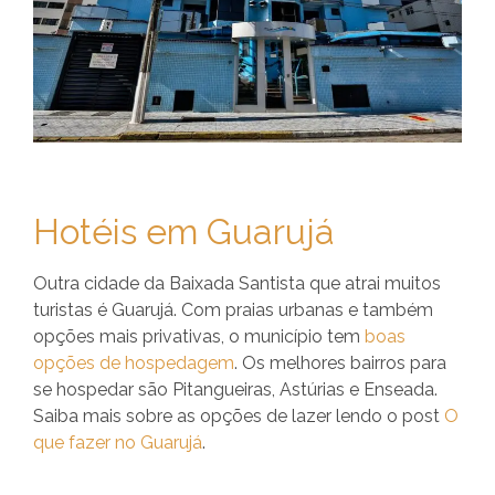
Hotéis em Guarujá
Outra cidade da Baixada Santista que atrai muitos
turistas é Guarujá. Com praias urbanas e também
opções mais privativas, o município tem
boas
opções de hospedagem
. Os melhores bairros para
se hospedar são Pitangueiras, Astúrias e Enseada.
Saiba mais sobre as opções de lazer lendo o post
O
que fazer no Guarujá
.