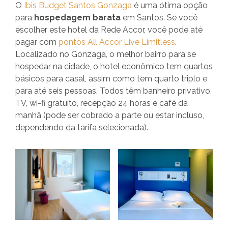
O
Ibis Budget Santos Gonzaga
é uma ótima opção
para
hospedagem barata
em Santos. Se você
escolher este hotel da Rede Accor, você pode até
pagar com
pontos All Accor Live Limitless
.
Localizado no Gonzaga, o melhor bairro para se
hospedar na cidade, o hotel econômico tem quartos
básicos para casal, assim como tem quarto triplo e
para até seis pessoas. Todos têm banheiro privativo,
TV, wi-fi gratuito, recepção 24 horas e café da
manhã (pode ser cobrado a parte ou estar incluso,
dependendo da tarifa selecionada).