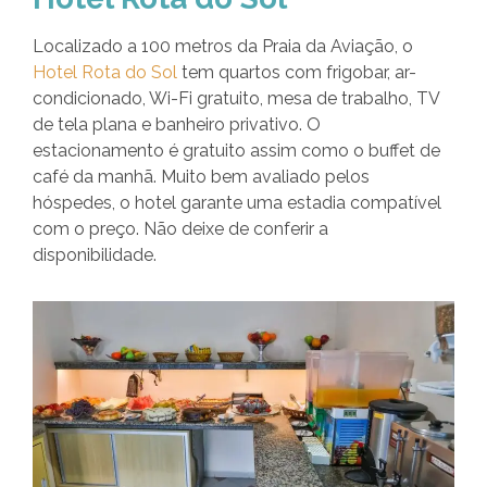
Localizado a 100 metros da Praia da Aviação, o
Hotel Rota do Sol
tem quartos com frigobar, ar-
condicionado, Wi-Fi gratuito, mesa de trabalho, TV
de tela plana e banheiro privativo. O
estacionamento é gratuito assim como o buffet de
café da manhã. Muito bem avaliado pelos
hóspedes, o hotel garante uma estadia compatível
com o preço. Não deixe de conferir a
disponibilidade.