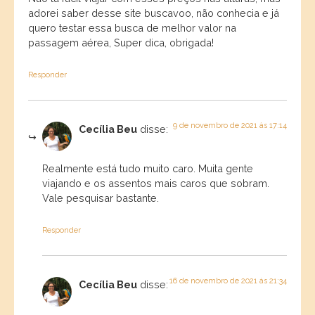
adorei saber desse site buscavoo, não conhecia e já
quero testar essa busca de melhor valor na
passagem aérea, Super dica, obrigada!
Responder
9 de novembro de 2021 às 17:14
Cecília Beu
disse:
Realmente está tudo muito caro. Muita gente
viajando e os assentos mais caros que sobram.
Vale pesquisar bastante.
Responder
16 de novembro de 2021 às 21:34
Cecília Beu
disse: