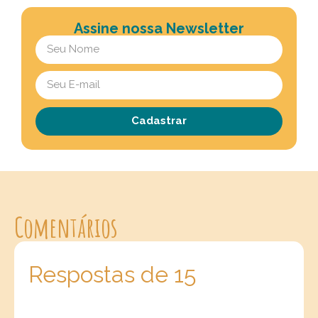
Assine nossa Newsletter
Cadastrar
Comentários
Respostas de 15