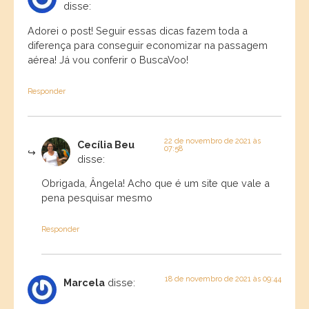
disse:
Adorei o post! Seguir essas dicas fazem toda a
diferença para conseguir economizar na passagem
aérea! Já vou conferir o BuscaVoo!
Responder
22 de novembro de 2021 às
Cecília Beu
07:58
disse:
Obrigada, Ângela! Acho que é um site que vale a
pena pesquisar mesmo
Responder
18 de novembro de 2021 às 09:44
Marcela
disse: