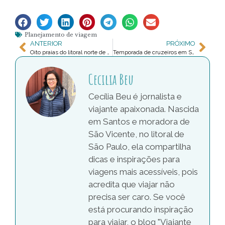
Planejamento de viagem
ANTERIOR
PRÓXIMO
Oito praias do litoral norte de SP para conhecer
Temporada de cruzeiros em Santos: prepare-se
Cecilia Beu
Cecília Beu é jornalista e
viajante apaixonada. Nascida
em Santos e moradora de
São Vicente, no litoral de
São Paulo, ela compartilha
dicas e inspirações para
viagens mais acessíveis, pois
acredita que viajar não
precisa ser caro. Se você
está procurando inspiração
para viajar, o blog "Viajante