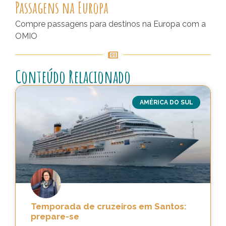
Passagens na Europa
Compre passagens para destinos na Europa com a
OMIO
Conteúdo Relacionado
AMÉRICA DO SUL
Temporada de cruzeiros em Santos:
prepare-se