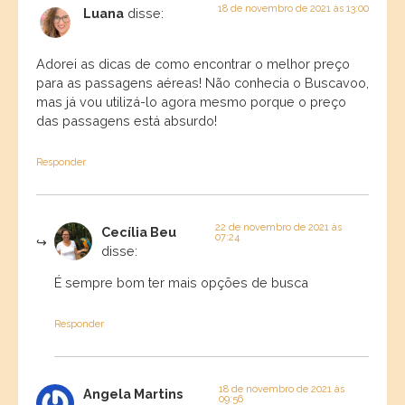
18 de novembro de 2021 às 13:00
Luana
disse:
Adorei as dicas de como encontrar o melhor preço
para as passagens aéreas! Não conhecia o Buscavoo,
mas já vou utilizá-lo agora mesmo porque o preço
das passagens está absurdo!
Responder
22 de novembro de 2021 às
Cecília Beu
07:24
disse:
É sempre bom ter mais opções de busca
Responder
18 de novembro de 2021 às
Angela Martins
09:56