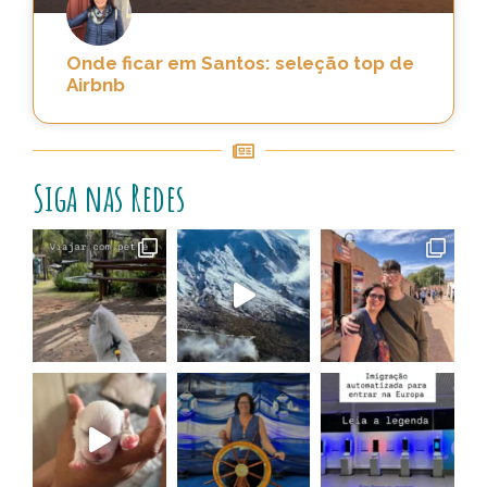
Onde ficar em Santos: seleção top de
Airbnb
Siga nas Redes