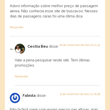
Adoro informação sobre melhor preço de passagem
aérea. Não conhecia esse site de buscavoo. Nesses
dias de passagens caras foi uma ótima dica
Responder
16 de novembro de 2021 às 21:31
Cecília Beu
disse:
Vale a pena pesquisar neste site. Tem ótimas
promoções.
Responder
9 de novembro de 2021 às 16:58
Fabíola
disse:
Não tá fácil viajar com esses preços nas alturas, mas