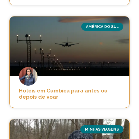
AMÉRICA DO SUL
Hotéis em Cumbica para antes ou
depois de voar
MINHAS VIAGENS